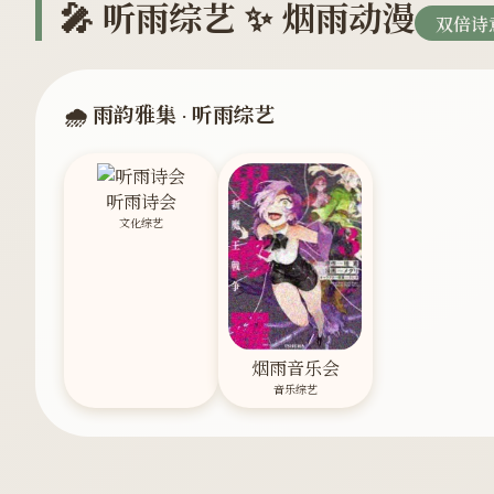
🎤 听雨综艺 ✨ 烟雨动漫
双倍诗
🌧️ 雨韵雅集 · 听雨综艺
听雨诗会
文化综艺
烟雨音乐会
音乐综艺