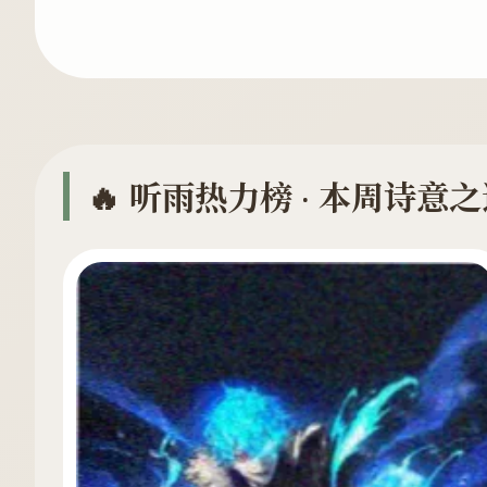
🔥 听雨热力榜 · 本周诗意