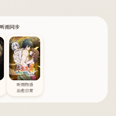
· 听雨同步
听雨物语
治愈日常